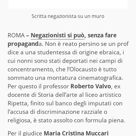
Scritta negazionista su un muro
ROMA
–
Negazionisti si può
, senza fare
propagand
a. Non è reato persino se un prof
dice a una studentessa di origine ebraica, i
cui nonni sono stati deportati nei campi di
concentramento, che l’Olocausto è tutto
sommato una montatura cinematografica.
Per questo il professor
Roberto Valvo
, ex
docente di Storia dell’arte al liceo artistico
Ripetta, finito sul banco degli imputati con
l’accusa di discriminazione razziale o
religiosa, è stato assolto con formula piena.
Per il giudice
Maria Cristina Muccari