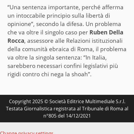
“Una sentenza importante, perché afferma
un intoccabile principio sulla libertà di
opinione”, secondo la difesa. Un problema
che va oltre il singolo caso per
Ruben Della
Rocca
, assessore alle Relazioni istituzionali
della comunità ebraica di Roma, il problema
va oltre la singola sentenza: “In Italia,
sarebbero necessari confini legislativi più
rigidi contro chi nega la shoah”.
Copyright 2025 © Società Editrice Multimediale S.r.l.
Testata Giornalistica registrata al Tribunale di Roma al
n°805 del 14/12/2021
Change privacy settings