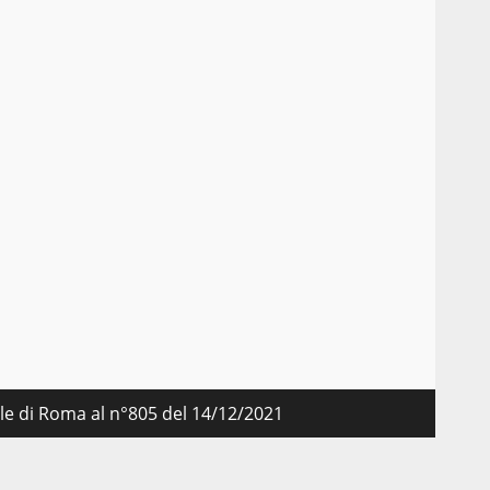
nale di Roma al n°805 del 14/12/2021