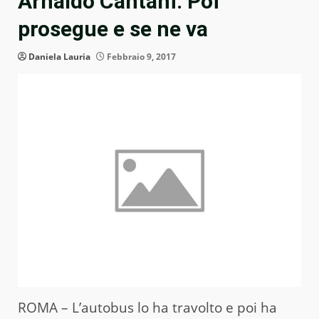
Arnaldo Cantani. Poi
prosegue e se ne va
Daniela Lauria
Febbraio 9, 2017
ROMA – L’autobus lo ha travolto e poi ha