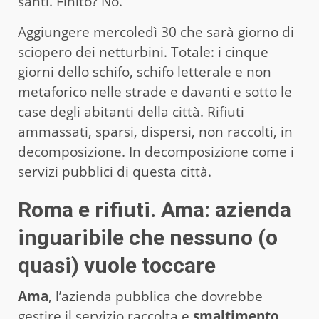
santi. Finito? No.
Aggiungere mercoledì 30 che sarà giorno di
sciopero dei netturbini. Totale: i cinque
giorni dello schifo, schifo letterale e non
metaforico nelle strade e davanti e sotto le
case degli abitanti della città. Rifiuti
ammassati, sparsi, dispersi, non raccolti, in
decomposizione. In decomposizione come i
servizi pubblici di questa città.
Roma e rifiuti. Ama: azienda
inguaribile che nessuno (o
quasi) vuole toccare
Ama
, l’azienda pubblica che dovrebbe
gestire il servizio raccolta e
smaltimento