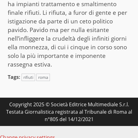
ha impianti trattamento e smaltimento
finale rifiuti. Li rifiuta, a furor di gente e per
istigazione da parte di un ceto politico
pavido. Pavido ma per nulla esitante
nell’infliggere la crudeltà degli infiniti giorni
ella monnezza, di cui i cinque in corso sono
solo la più importante e imponente
rassegna estiva.
Tags:
rifiuti
roma
Copyright 2025 © Società Editrice Multimediale S.r.l.
Testata Giornalistica registrata al Tribunale di Roma al
n°805 del 14/12/2021
Change privacy settings