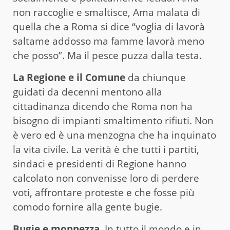
non raccoglie e smaltisce, Ama malata di
quella che a Roma si dice “voglia di lavorà
saltame addosso ma famme lavorà meno
che posso”. Ma il pesce puzza dalla testa.
La Regione e il Comune
da chiunque
guidati da decenni mentono alla
cittadinanza dicendo che Roma non ha
bisogno di impianti smaltimento rifiuti. Non
è vero ed è una menzogna che ha inquinato
la vita civile. La verità è che tutti i partiti,
sindaci e presidenti di Regione hanno
calcolato non convenisse loro di perdere
voti, affrontare proteste e che fosse più
comodo fornire alla gente bugie.
Bugie e monnezza
. In tutto il mondo e in