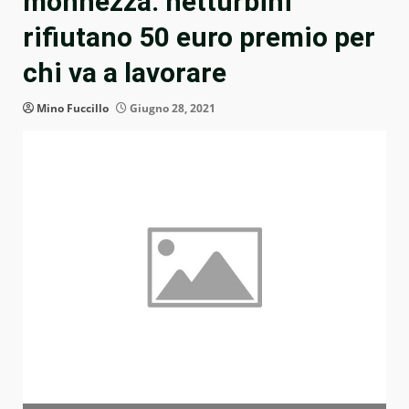
monnezza: netturbini
rifiutano 50 euro premio per
chi va a lavorare
Mino Fuccillo
Giugno 28, 2021