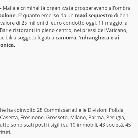
 Mafia e criminalità organizzata prosperavano all’ombra
polone.
E’ quanto emerso da un
maxi sequestro
di beni
valore di 25 milioni di euro condotto oggi, 11 maggio, a
ar e ristoranti in pieno centro, nei pressi del Vaticano,
cibili a soggetti legati a
camorra, ‘ndrangheta e ai
onica.
he ha coinvolto 28 Commissariati e le Divisioni Polizia
 Caserta, Frosinone, Grosseto, Milano, Parma, Perugia,
to sono stati posti i sigilli su 10 immobili, 43 società, 45
ituti.