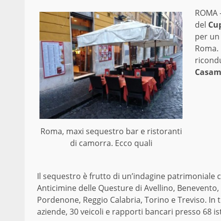
ROMA –
del
Cu
per un 
Roma. B
ricondu
Casam
Roma, maxi sequestro bar e ristoranti
di camorra. Ecco quali
Il sequestro è frutto di un’indagine patrimoniale c
Anticimine delle Questure di Avellino, Benevento,
Pordenone, Reggio Calabria, Torino e Treviso. In tut
aziende, 30 veicoli e rapporti bancari presso 68 ist