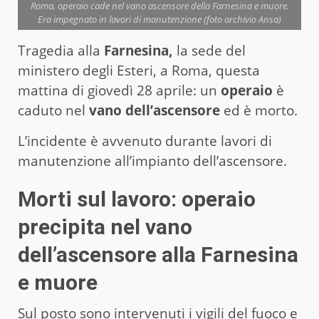
Roma, operaio cade nel vano ascensore della Farnesina e muore.
Era impegnato in lavori di manutenzione (foto archivio Ansa)
Tragedia alla
Farnesina,
la sede del
ministero degli Esteri, a Roma, questa
mattina di giovedì 28 aprile: un
operaio
è
caduto nel
vano dell’ascensore
ed è morto.
L’incidente è avvenuto durante lavori di
manutenzione all’impianto dell’ascensore.
Morti sul lavoro: operaio
precipita nel vano
dell’ascensore alla Farnesina
e muore
Sul posto sono intervenuti i vigili del fuoco e