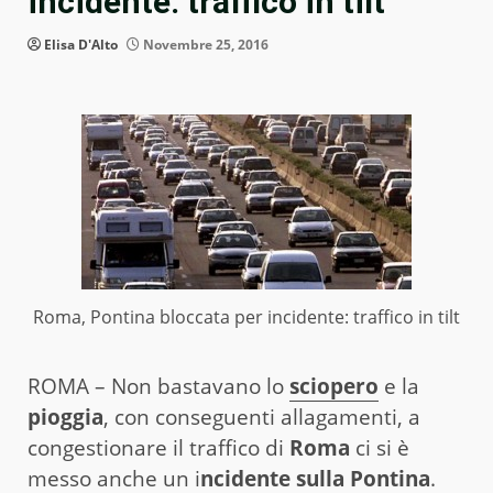
incidente: traffico in tilt
Elisa D'Alto
Novembre 25, 2016
Roma, Pontina bloccata per incidente: traffico in tilt
ROMA – Non bastavano lo
sciopero
e la
pioggia
, con conseguenti allagamenti, a
congestionare il traffico di
Roma
ci si è
messo anche un i
ncidente sulla Pontina
.