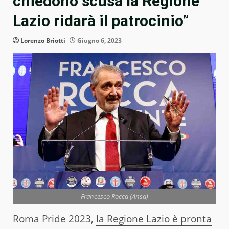
chiedono scusa la Regione
Lazio ridarà il patrocinio”
Lorenzo Briotti
Giugno 6, 2023
Francesco Rocca (Ansa)
Roma Pride 2023,
la Regione Lazio è pronta