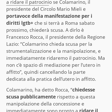
a ridare il patrocini
o se Colamarino, il
presidente del Circolo Mario Mieli e
portavoce della manifestazione per i
diritti lgtb+
che si terrà a Roma sabato
prossimo, chiederà scusa. A dirlo è
Francesco Rocca, il presidente della Regione
Lazio: “Colamarino chieda scusa per la
strumentalizzazione e la manipolazione, e
immediatamente ridaremo il patrocinio. Ma
non c’è spazio di mediazione per l’utero in
affitto”, quindi cancellando la parte
dedicata alla pratica dell’utero in affitto.
Colamarino, ha detto Rocca, “
chiedesse
scusa pubblicamente
rispetto a questa
manipolazione della concessione e
immediatamente sono pronto a
ridare il