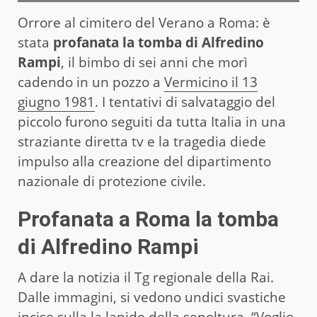
Orrore al cimitero del Verano a Roma: è
stata
profanata la tomba di Alfredino
Rampi
, il bimbo di sei anni che morì
cadendo in un pozzo a
Vermicino il 13
giugno 1981
. I tentativi di salvataggio del
piccolo furono seguiti da tutta Italia in una
straziante diretta tv e la tragedia diede
impulso alla creazione del dipartimento
nazionale di protezione civile.
Profanata a Roma la tomba
di Alfredino Rampi
A dare la notizia il Tg regionale della Rai.
Dalle immagini, si vedono undici svastiche
incise sulla la lapide della sepoltura. “Voglio