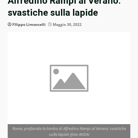
Alfredino Rampi al Verano:
svastiche sulla lapide
FIlippo Limoncelli
Maggio 30, 2022
Roma, profanata la tomba di Alfredino Rampi al Verano: svastiche
sulla lapide (foto ANSA)