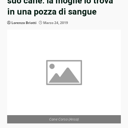
suo cane: la moglie lo trova
in una pozza di sangue
Lorenzo Briotti
Marzo 24, 2019
Cane Corso (Ansa)