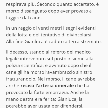
respirava più. Secondo quanto accertato, è
morto dissanguato dopo aver provato a
fuggire dal cane.
In un raggio di venti metri i segni evidenti
della lotta e del tentativo di divincolarsi.
Alla fine Gianluca è caduto a terra stremato.
Il decesso, stando al referto del medico
legale intervenuto sul posto insieme alla
polizia scientifica, è avvnuto dopo che il
cane gli ha morso l’avambraccio sinistro
fratturandolo. Nel morso, il cane avrebbe
anche
reciso l’arteria omerale
che ha
provocato la forte emorragia. Anche la
mano destra era ferita: Gianluca, la
potrebbe aver usata per difendersi.