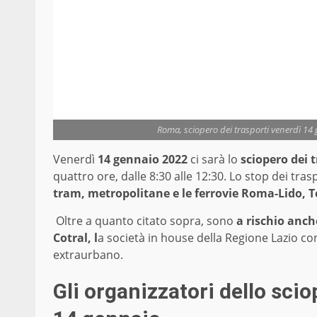
Roma, sciopero dei trasporti venerdì 14 g
Venerdì
14 gennaio 2022
ci sarà lo
sciopero dei 
quattro ore, dalle 8:30 alle 12:30. Lo stop dei tras
tram, metropolitane e le ferrovie Roma-Lido, 
Oltre a quanto citato sopra, sono
a rischio anche
Cotral, l
a società in house della Regione Lazio con
extraurbano.
Gli organizzatori dello sci