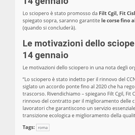
14 gennaio
Lo sciopero è stato promosso da
Filt Cgil, Fit C
spiegato sopra, saranno garantite
le corse fino a
(quando si concluderà).
Le motivazioni dello sciope
14 gennaio
Le motivazioni dello sciopero in una nota degli or
“Lo sciopero è stato indetto per il rinnovo del C
siglato un accordo ponte fino al 2020 che ha rego
trascorso. Rivendichiamo – spiegano Filt Cgil, Fit Ci
rinnovo del contratto per il miglioramento delle c
lavoratori che garantiscono un servizio essenzial
transizione ecologica e miglioramento della qualità
Tags:
roma