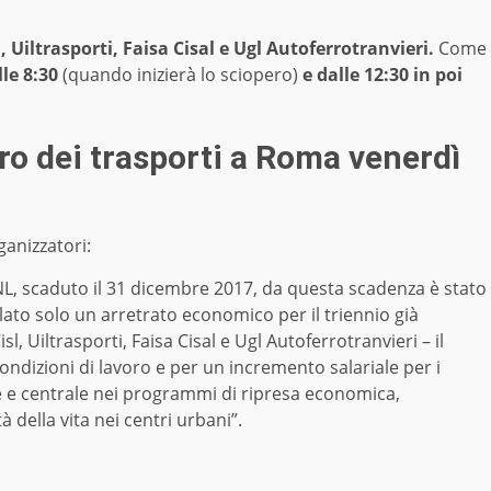
isl, Uiltrasporti, Faisa Cisal e Ugl Autoferrotranvieri.
Come
lle 8:30
(quando inizierà lo sciopero)
e dalle 12:30 in poi
ro dei trasporti a Roma venerdì
ganizzatori:
CNL, scaduto il 31 dicembre 2017, da questa scadenza è stato
lato solo un arretrato economico per il triennio già
sl, Uiltrasporti, Faisa Cisal e Ugl Autoferrotranvieri – il
ondizioni di lavoro e per un incremento salariale per i
e e centrale nei programmi di ripresa economica,
 della vita nei centri urbani”.