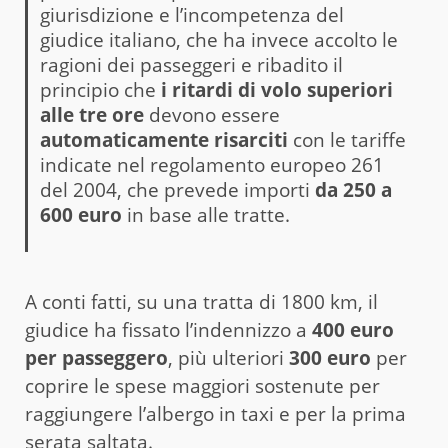
giurisdizione e l’incompetenza del
giudice italiano, che ha invece accolto le
ragioni dei passeggeri e ribadito il
principio che
i ritardi di volo superiori
alle tre ore
devono essere
automaticamente risarciti
con le tariffe
indicate nel regolamento europeo 261
del 2004, che prevede importi
da 250 a
600 euro
in base alle tratte.
A conti fatti, su una tratta di 1800 km, il
giudice ha fissato l’indennizzo a
400 euro
per passeggero
, più ulteriori
300 euro
per
coprire le spese maggiori sostenute per
raggiungere l’albergo in taxi e per la prima
serata saltata.