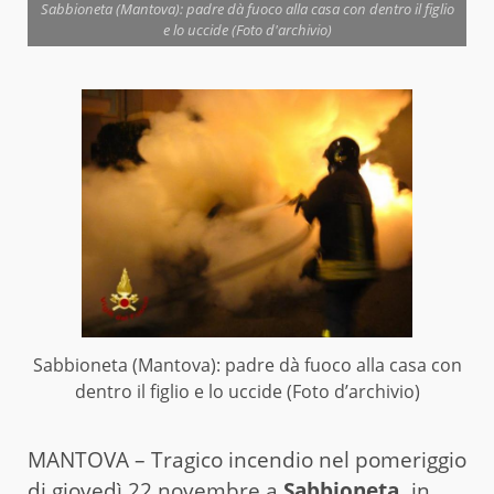
Sabbioneta (Mantova): padre dà fuoco alla casa con dentro il figlio
e lo uccide (Foto d'archivio)
Sabbioneta (Mantova): padre dà fuoco alla casa con
dentro il figlio e lo uccide (Foto d’archivio)
MANTOVA – Tragico incendio nel pomeriggio
di giovedì 22 novembre a
Sabbioneta,
in