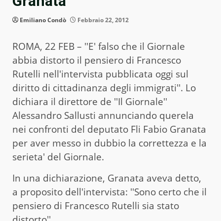
Granata”
Emiliano Condò
Febbraio 22, 2012
ROMA, 22 FEB – ''E' falso che il Giornale
abbia distorto il pensiero di Francesco
Rutelli nell'intervista pubblicata oggi sul
diritto di cittadinanza degli immigrati''. Lo
dichiara il direttore de ''Il Giornale''
Alessandro Sallusti annunciando querela
nei confronti del deputato Fli Fabio Granata
per aver messo in dubbio la correttezza e la
serieta' del Giornale.
In una dichiarazione, Granata aveva detto,
a proposito dell'intervista: ''Sono certo che il
pensiero di Francesco Rutelli sia stato
distorto''.