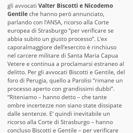
gli avvocati
Valter Biscotti e Nicodemo
Gentile
che hanno però annunciato,
parlando con l’ANSA, ricorso alla Corte
europea di Strasburgo “per verificare se
abbia subito un giusto processo”. L’ex
caporalmaggiore dell’esercito è rinchiuso
nel carcere militare di Santa Maria Capua
Vetere e continua a proclamarsi estraneo al
delitto. Per gli avvocati Biscotti e Gentile, del
foro di Perugia, quello a Parolisi “rimane un
processo aperto con grandissimi dubbi”.
“Riteniamo – hanno detto – che tante
ombre incertezze non siano state dissipate
dalle sentenze. E’ quindi inevitabile un
ricorso alla Corte di Strasburgo – hanno
concluso Biscotti e Gentile – per verificare