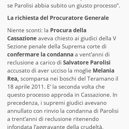
se Parolisi abbia subito un giusto processo”.
La richiesta del Procuratore Generale
Niente sconti: la
Procura della
Cassazione
aveva chiesto ai giudici della V
Sezione penale della Suprema corte di
confermare la condanna
a vent’anni di
reclusione a carico di
Salvatore Parolisi
accusato di aver ucciso la moglie
Melania
Rea,
scomparsa nei boschi del Teramano il
18 aprile 2011. E’ la seconda volta che
questo processo approda in Cassazione. In
precedenza, i supremi giudici avevano
annullato con rinvio la condanna di Parolisi
a trent’anni di reclusione ritenendo
infondata l’aggravante della crudeltà,