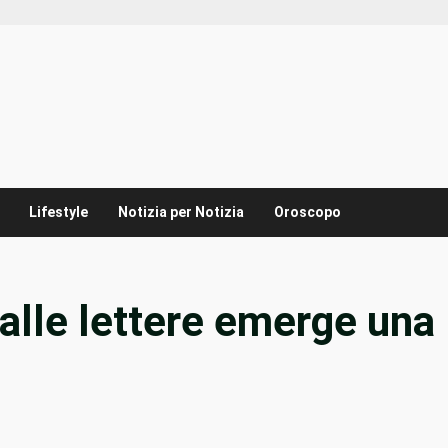
Lifestyle
Notizia per Notizia
Oroscopo
dalle lettere emerge una