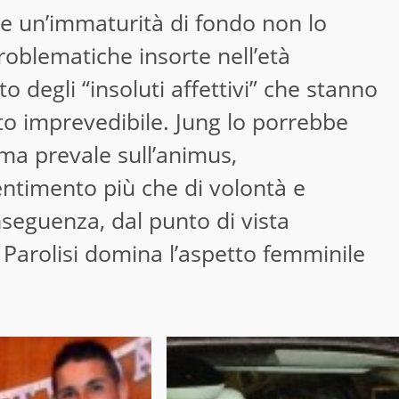
o e un’immaturità di fondo non lo
roblematiche insorte nell’età
to degli “insoluti affettivi” che stanno
o imprevedibile. Jung lo porrebbe
ima prevale sull’animus,
sentimento più che di volontà e
seguenza, dal punto di vista
in Parolisi domina l’aspetto femminile