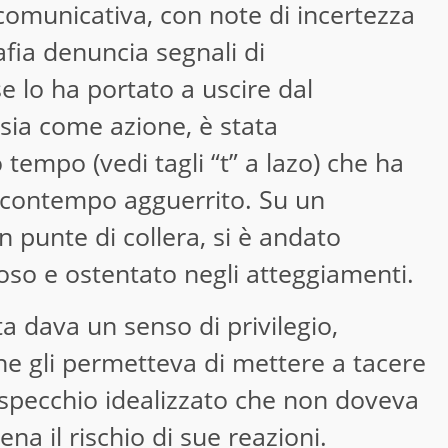
omunicativa, con note di incertezza
rafia denuncia segnali di
e lo ha portato a uscire dal
 sia come azione, è stata
 tempo (vedi tagli “t” a lazo) che ha
l contempo agguerrito. Su un
punte di collera, si è andato
so e ostentato negli atteggiamenti.
a dava un senso di privilegio,
 gli permetteva di mettere a tacere
o specchio idealizzato che non doveva
na il rischio di sue reazioni.