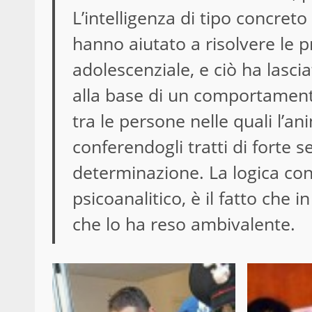
L’intelligenza di tipo concret
hanno aiutato a risolvere le p
adolescenziale, e ciò ha lascia
alla base di un comportament
tra le persone nelle quali l’an
conferendogli tratti di forte 
determinazione. La logica con
psicoanalitico, è il fatto che 
che lo ha reso ambivalente.