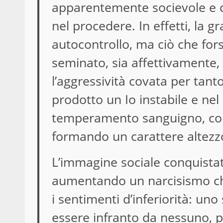
apparentemente socievole e c
nel procedere. In effetti, la g
autocontrollo, ma ciò che fors
seminato, sia affettivamente,
l’aggressività covata per tanto
prodotto un Io instabile e ne
temperamento sanguigno, con 
formando un carattere altezzo
L’immagine sociale conquistat
aumentando un narcisismo che
i sentimenti d’inferiorità: un
essere infranto da nessuno, pe