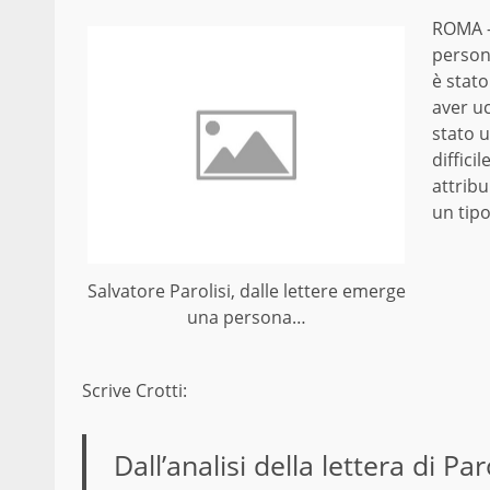
ROMA 
persona
è stat
aver u
stato 
diffici
attribu
un tipo
Salvatore Parolisi, dalle lettere emerge
una persona…
Scrive Crotti:
Dall’analisi della lettera di 