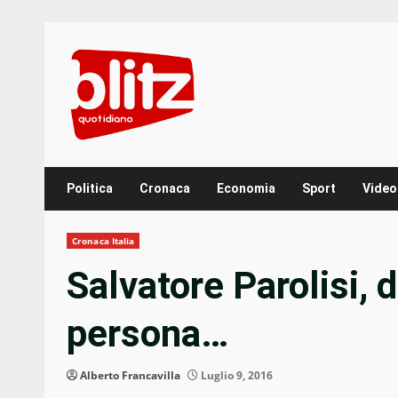
Skip
to
content
Politica
Cronaca
Economia
Sport
Video
Cronaca Italia
Salvatore Parolisi, 
persona…
Alberto Francavilla
Luglio 9, 2016