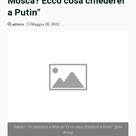
Mosca? Ecco cosa chiederei
a Putin”
admin
Maggio 28, 2022
Salvini: "In missione a Mosca? Ecco cosa chiederei a Putin" (foto
Ansa)