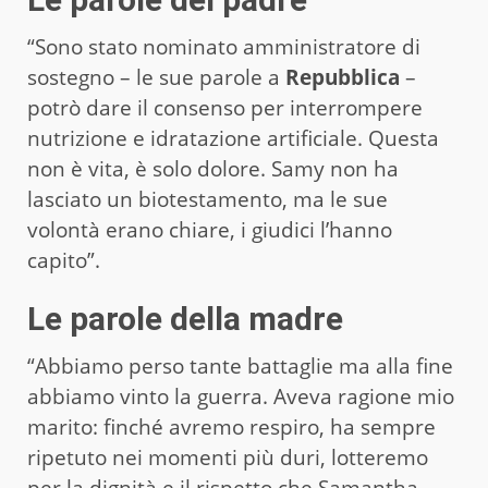
“Sono stato nominato amministratore di
sostegno – le sue parole a
Repubblica
–
potrò dare il consenso per interrompere
nutrizione e idratazione artificiale. Questa
non è vita, è solo dolore. Samy non ha
lasciato un biotestamento, ma le sue
volontà erano chiare, i giudici l’hanno
capito”.
Le parole della madre
“Abbiamo perso tante battaglie ma alla fine
abbiamo vinto la guerra. Aveva ragione mio
marito: finché avremo respiro, ha sempre
ripetuto nei momenti più duri, lotteremo
per la dignità e il rispetto che Samantha