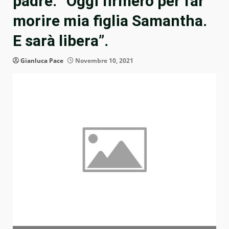
padre: “Oggi firmerò per far
morire mia figlia Samantha.
E sarà libera”.
Gianluca Pace
Novembre 10, 2021