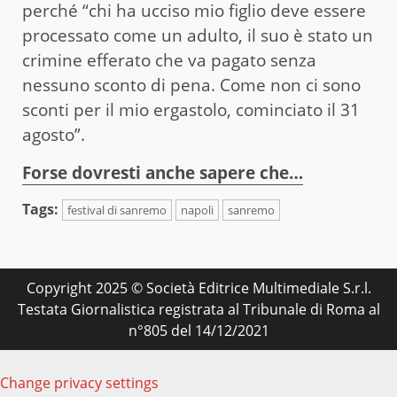
perché “chi ha ucciso mio figlio deve essere
processato come un adulto, il suo è stato un
crimine efferato che va pagato senza
nessuno sconto di pena. Come non ci sono
sconti per il mio ergastolo, cominciato il 31
agosto”.
Forse dovresti anche sapere che…
Tags:
festival di sanremo
napoli
sanremo
Copyright 2025 © Società Editrice Multimediale S.r.l.
Testata Giornalistica registrata al Tribunale di Roma al
n°805 del 14/12/2021
Change privacy settings