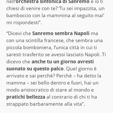
nell
‘orchestra sinfonica di Sanremo
e io ti
chiesi di venire con te? ‘Tu sei impazzita, un
bamboccio con la mammina al seguito mai’
mi rispondesti”.
“Dicevi che
Sanremo sembra Napoli
ma
con una scintilla francese, che sembra una
piccola bomboniera, l’unica città in cui ti
saresti trasferito se avessi lasciato Napoli. Ti
dicevo che
anche tu un giorno avresti
suonato su questo palco
. Quel giorno è
arrivato e sai perchè? Perchè – ha detto la
mamma – sei bello dentro e fuori, hai un
modo aristocratico di stare al mondo e
pratichi bellezza
al contrario di chi ti ha
strappato barbaramente alla vita”.