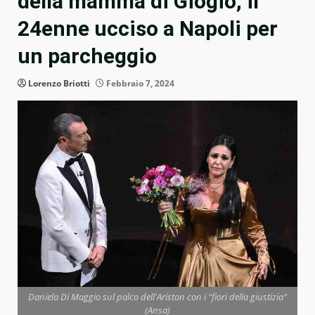
della mamma di Giogiò, il
24enne ucciso a Napoli per
un parcheggio
Lorenzo Briotti
Febbraio 7, 2024
Daniela Di Maggio sul palco dell'Ariston con i "fiori della giustizia"
(Ansa)