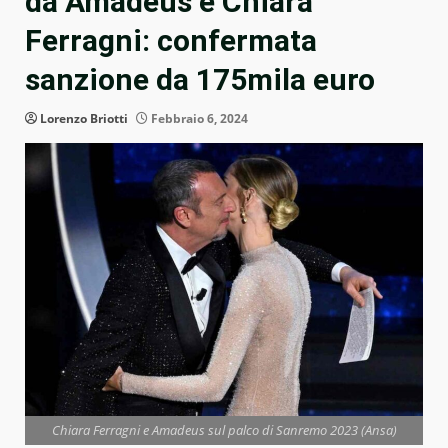
da Amadeus e Chiara
Ferragni: confermata
sanzione da 175mila euro
Lorenzo Briotti
Febbraio 6, 2024
Chiara Ferragni e Amadeus sul palco di Sanremo 2023 (Ansa)