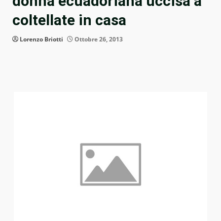
donna ecuadoriana uccisa a
coltellate in casa
Lorenzo Briotti
Ottobre 26, 2013