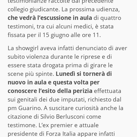
testimonianze raccolte dal precedente
collegio giudicante. La prossima udienza,
che vedrà l’escussione in aula
di quattro
testimoni, tra cui alcuni medici, è stata
fissata per il 15 giugno alle ore 11.
La showgirl aveva infatti denunciato di aver
subito violenza durante le riprese e di
essere stata drogata prima di girare le
scene più spinte.
Lunedì si tornerà di
nuovo in aula e questa volta per
conoscere l’esito della perizia
effettuata
sui genitali dei due imputati, richiesto dal
pm Guarino. A suscitare curiosità anche la
citazione di Silvio Berlusconi come
testimone. L’ex premier e attuale
presidente di Forza Italia appare infatti