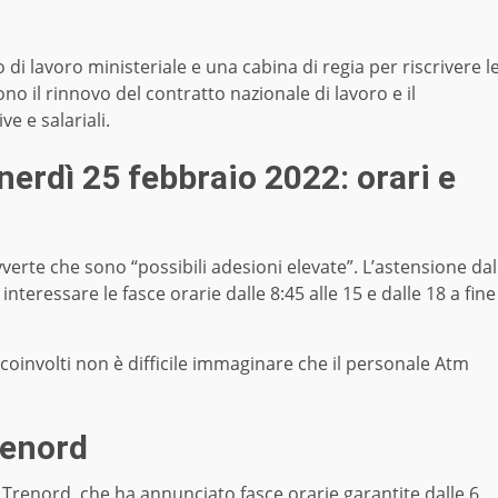
di lavoro ministeriale e una cabina di regia per riscrivere l
ono il rinnovo del contratto nazionale di lavoro e il
e e salariali.
nerdì 25 febbraio 2022: orari e
vverte che sono “possibili adesioni elevate”. L’astensione dal
teressare le fasce orarie dalle 8:45 alle 15 e dalle 18 a fine
 coinvolti non è difficile immaginare che il personale Atm
renord
 Trenord, che ha annunciato fasce orarie garantite dalle 6