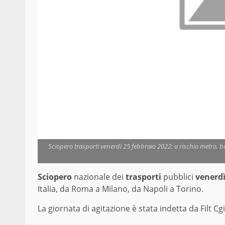
Sciopero trasporti venerdì 25 febbraio 2022: a rischio metro, bu
Sciopero
nazionale dei
trasporti
pubblici
venerdì
Italia, da Roma a Milano, da Napoli a Torino.
La giornata di agitazione è stata indetta da Filt Cgil