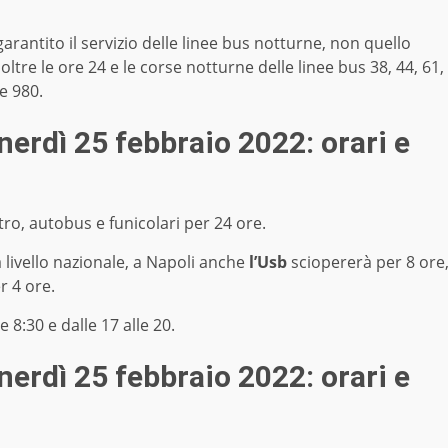
arantito il servizio delle linee bus notturne, non quello
re le ore 24 e le corse notturne delle linee bus 38, 44, 61,
 e 980.
nerdì 25 febbraio 2022: orari e
tro, autobus e funicolari per 24 ore.
 livello nazionale, a Napoli anche
l’Usb
sciopererà per 8 ore
r 4 ore.
 8:30 e dalle 17 alle 20.
nerdì 25 febbraio 2022: orari e