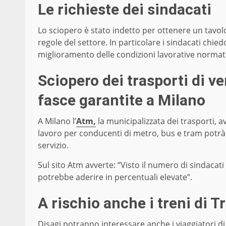
Le richieste dei sindacati
Lo sciopero è stato indetto per ottenere un tavolo 
regole del settore. In particolare i sindacati chied
miglioramento delle condizioni lavorative normativ
Sciopero dei trasporti di ve
fasce garantite a Milano
A Milano l’
Atm,
la municipalizzata dei trasporti, a
lavoro per conducenti di metro, bus e tram potrà in
servizio.
Sul sito Atm avverte: “Visto il numero di sindacati
potrebbe aderire in percentuali elevate”.
A rischio anche i treni di T
Disagi potranno interessare anche i viaggiatori di