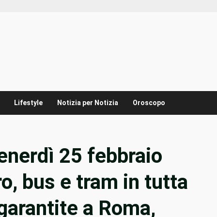
Lifestyle
Notizia per Notizia
Oroscopo
enerdì 25 febbraio
o, bus e tram in tutta
e garantite a Roma,