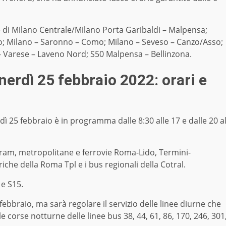
e di Milano Centrale/Milano Porta Garibaldi – Malpensa;
o; Milano – Saronno – Como; Milano – Seveso – Canzo/Asso;
 Varese – Laveno Nord; S50 Malpensa – Bellinzona.
nerdì 25 febbraio 2022: orari e
dì 25 febbraio è in programma dalle 8:30 alle 17 e dalle 20 a
tram, metropolitane e ferrovie Roma-Lido, Termini-
che della Roma Tpl e i bus regionali della Cotral.
 e S15.
5 febbraio, ma sarà regolare il servizio delle linee diurne che
corse notturne delle linee bus 38, 44, 61, 86, 170, 246, 301