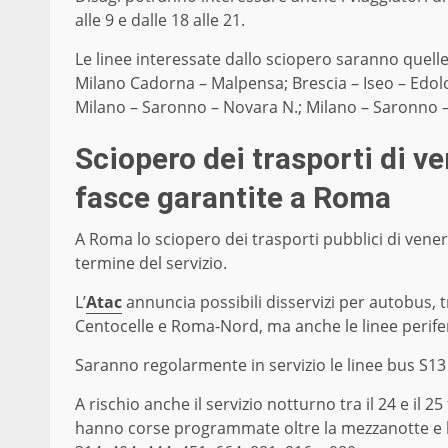
alle 9 e dalle 18 alle 21.
Le linee interessate dallo sciopero saranno quell
Milano Cadorna – Malpensa; Brescia – Iseo – Edol
Milano – Saronno – Novara N.; Milano – Saronno –
Sciopero dei trasporti di ve
fasce garantite a Roma
A Roma lo sciopero dei trasporti pubblici di vener
termine del servizio.
L’
Atac
annuncia possibili disservizi per autobus, 
Centocelle e Roma-Nord, ma anche le linee periferi
Saranno regolarmente in servizio le linee bus S13
A rischio anche il servizio notturno tra il 24 e il 2
hanno corse programmate oltre la mezzanotte e le 