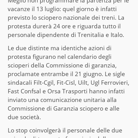
Meglio non programmare la partenza per le
vacanze il 13 luglio: quel giorno è infatti
previsto lo sciopero nazionale dei treni. La
protesta durerà 24 ore e riguarda tutto il
personale dipendente di Trenitalia e Italo.
Le due distinte ma identiche azioni di
protesta figurano nel calendario degli
scioperi della Commissione di garanzia,
proclamate entrambe il 21 giugno. Le sigle
sindacali Filt-Cgil, Fit-Cisl, Uilt, Ugl Ferrovieri,
Fast Confsal e Orsa Trasporti hanno infatti
inviato una comunicazione unitaria alla
Commissione di Garanzia sciopero e alle
due società.
Lo stop coinvolgerà il personale delle due