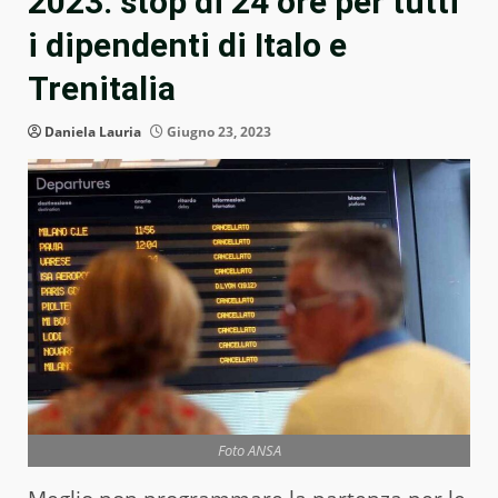
2023: stop di 24 ore per tutti
i dipendenti di Italo e
Trenitalia
Daniela Lauria
Giugno 23, 2023
Foto ANSA