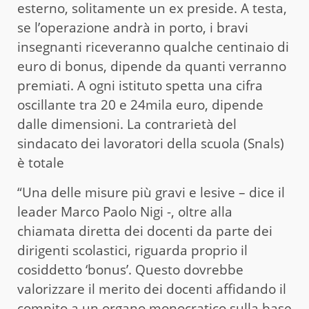
esterno, solitamente un ex preside. A testa,
se l’operazione andrà in porto, i bravi
insegnanti riceveranno qualche centinaio di
euro di bonus, dipende da quanti verranno
premiati. A ogni istituto spetta una cifra
oscillante tra 20 e 24mila euro, dipende
dalle dimensioni. La contrarietà del
sindacato dei lavoratori della scuola (Snals)
è totale
“Una delle misure più gravi e lesive – dice il
leader Marco Paolo Nigi -, oltre alla
chiamata diretta dei docenti da parte dei
dirigenti scolastici, riguarda proprio il
cosiddetto ‘bonus’. Questo dovrebbe
valorizzare il merito dei docenti affidando il
compito a un organo monocratico sulla base