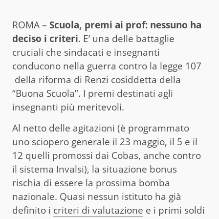
ROMA –
Scuola, premi ai prof: nessuno ha
deciso i criteri
. E’ una delle battaglie
cruciali che sindacati e insegnanti
conducono nella guerra contro la legge 107
della riforma di Renzi cosiddetta della
“Buona Scuola”. I premi destinati agli
insegnanti più meritevoli.
Al netto delle agitazioni (è programmato
uno sciopero generale il 23 maggio, il 5 e il
12 quelli promossi dai Cobas, anche contro
il sistema Invalsi), la situazione bonus
rischia di essere la prossima bomba
nazionale. Quasi nessun istituto ha già
definito i
criteri di valutazione
e i primi soldi