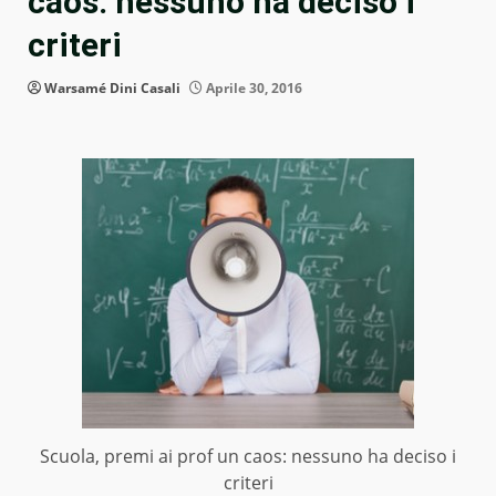
caos: nessuno ha deciso i
criteri
Warsamé Dini Casali
Aprile 30, 2016
Scuola, premi ai prof un caos: nessuno ha deciso i
criteri