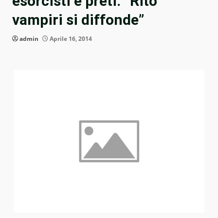
esorcisti e preti: “Rito
vampiri si diffonde”
admin
Aprile 16, 2014