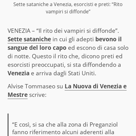
Sette sataniche a Venezia, esorcisti e preti: “Rito
vampiri si diffonde”
VENEZIA – “Il rito dei vampiri si diffonde”.
Sette sataniche
in cui gli adepti
bevono il
sangue del loro capo
ed escono di casa solo
di notte. Questo il rito che, dicono preti ed
esorcisti preoccupati, si sta diffondendo a
Venezia
e arriva dagli Stati Uniti.
Alvise Tommaseo su
La Nuova di Venezia e
Mestre
scrive:
“E così, si sa che alla zona di Preganziol
fanno riferimento alcuni aderenti alla