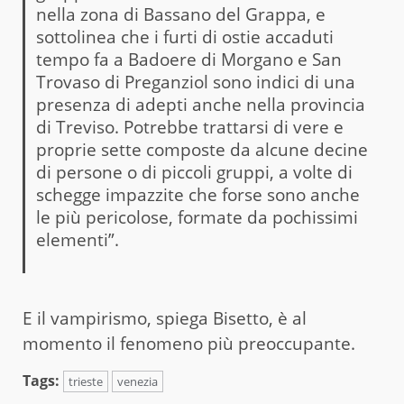
nella zona di Bassano del Grappa, e
sottolinea che i furti di ostie accaduti
tempo fa a Badoere di Morgano e San
Trovaso di Preganziol sono indici di una
presenza di adepti anche nella provincia
di Treviso. Potrebbe trattarsi di vere e
proprie sette composte da alcune decine
di persone o di piccoli gruppi, a volte di
schegge impazzite che forse sono anche
le più pericolose, formate da pochissimi
elementi”.
E il vampirismo, spiega Bisetto, è al
momento il fenomeno più preoccupante.
Tags:
trieste
venezia