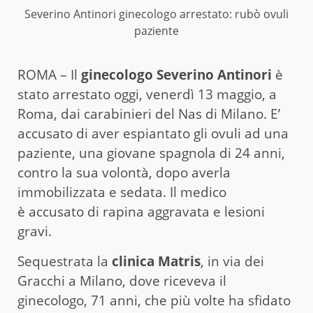
Severino Antinori ginecologo arrestato: rubò ovuli
paziente
ROMA – Il
ginecologo Severino Antinori
è
stato arrestato oggi, venerdì 13 maggio, a
Roma, dai carabinieri del Nas di Milano. E’
accusato di aver espiantato gli ovuli ad una
paziente, una giovane spagnola di 24 anni,
contro la sua volontà, dopo averla
immobilizzata e sedata. Il medico
è accusato di rapina aggravata e lesioni
gravi.
Sequestrata la
clinica Matris
, in via dei
Gracchi a Milano, dove riceveva il
ginecologo, 71 anni, che più volte ha sfidato