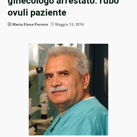
ginecologo arrestato: rubò
ovuli paziente
Maria Elena Perrero
Maggio 13, 2016