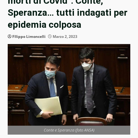
morti di Covid”. Conte,
Speranza… tutti indagati per
epidemia colposa
FIlippo Limoncelli
Marzo 2, 2023
Conte e Speranza (foto ANSA)