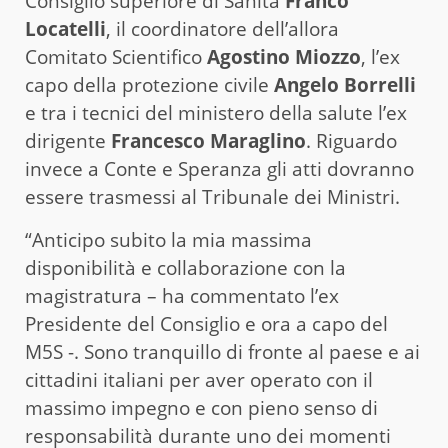
Consiglio superiore di Sanità
Franco
Locatelli
, il coordinatore dell’allora
Comitato Scientifico
Agostino Miozzo
, l’ex
capo della protezione civile
Angelo Borrelli
e tra i tecnici del ministero della salute l’ex
dirigente
Francesco Maraglino
. Riguardo
invece a Conte e Speranza gli atti dovranno
essere trasmessi al Tribunale dei Ministri.
“Anticipo subito la mia massima
disponibilità e collaborazione con la
magistratura – ha commentato l’ex
Presidente del Consiglio e ora a capo del
M5S -. Sono tranquillo di fronte al paese e ai
cittadini italiani per aver operato con il
massimo impegno e con pieno senso di
responsabilità durante uno dei momenti