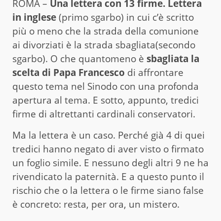
ROMA –
Una lettera con 13 firme. Lettera
in inglese
(primo sgarbo) in cui c’è scritto
più o meno che la strada della comunione
ai divorziati è la strada sbagliata(secondo
sgarbo). O che quantomeno è
sbagliata la
scelta di Papa Francesco
di affrontare
questo tema nel Sinodo con una profonda
apertura al tema. E sotto, appunto, tredici
firme di altrettanti cardinali conservatori.
Ma la lettera è un caso. Perché già 4 di quei
tredici hanno negato di aver visto o firmato
un foglio simile. E nessuno degli altri 9 ne ha
rivendicato la paternità. E a questo punto il
rischio che o la lettera o le firme siano false
è concreto: resta, per ora, un mistero.