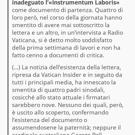
inadeguato l’«Instrumentum Laboris»
come documento di partenza. Quattro di
loro però, nel corso della giornata hanno
smentito di avere mai sottoscritto la
lettera e un altro, in un’intervista a Radio
Vaticana, si è detto molto soddisfatto
della prima settimana di lavori e non ha
fatto cenno a documenti di critica.
(…) La notizia dell’esistenza della lettera,
ripresa da Vatican Insider e in seguito da
tutti i principali media, ha innescato la
smentita di quattro padri sinodali,
cosicché allo stato attuale i firmatari
sarebbero nove. Nessuno dei quali, però,
è uscito allo scoperto, confermando
l’esistenza del documento o
assumendosene la paternità; neppure il
cardinale australiano George Pell,