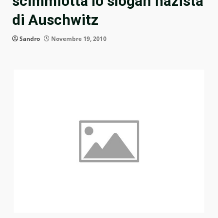
scimmiotta lo slogan nazista
di Auschwitz
Sandro
Novembre 19, 2010