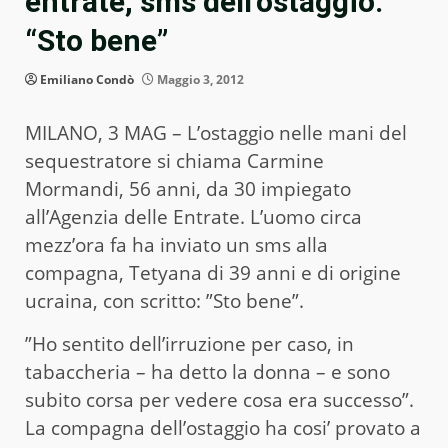
entrate, sms dell’ostaggio:
“Sto bene”
Emiliano Condò
Maggio 3, 2012
MILANO, 3 MAG – L’ostaggio nelle mani del
sequestratore si chiama Carmine
Mormandi, 56 anni, da 30 impiegato
all’Agenzia delle Entrate. L’uomo circa
mezz’ora fa ha inviato un sms alla
compagna, Tetyana di 39 anni e di origine
ucraina, con scritto: ”Sto bene”.
”Ho sentito dell’irruzione per caso, in
tabaccheria – ha detto la donna – e sono
subito corsa per vedere cosa era successo”.
La compagna dell’ostaggio ha cosi’ provato a