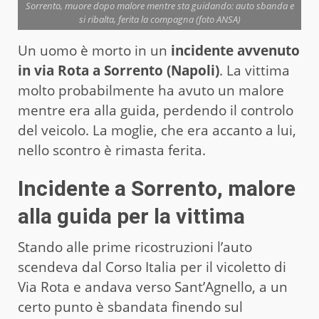
Sorrento, muore dopo malore mentre sta guidando: auto sbanda e
si ribalta, ferita la compagna (foto ANSA)
Un uomo è morto in un
incidente avvenuto
in via Rota a Sorrento (Napoli)
. La vittima
molto probabilmente ha avuto un malore
mentre era alla guida, perdendo il controlo
del veicolo. La moglie, che era accanto a lui,
nello scontro è rimasta ferita.
Incidente a Sorrento, malore
alla guida per la vittima
Stando alle prime ricostruzioni l’auto
scendeva dal Corso Italia per il vicoletto di
Via Rota e andava verso Sant’Agnello, a un
certo punto è sbandata finendo sul