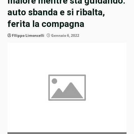
malore mentre sta guidando:
auto sbanda e si ribalta,
ferita la compagna
FIlippo Limoncelli
Gennaio 6, 2022