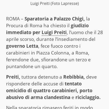
Luigi Preiti (Foto Lapresse)
ROMA –
Sparatoria a Palazzo Chigi,
la
Procura di Roma ha chiesto il
giudizio
immediato per
Luigi Preiti
, l’uomo che il 28
aprile scorso, durante l’insediamento del
governo Letta
, fece fuoco contro i
carabinieri in Piazza Colonna, a Roma,
ferendone due, sfiorandone un terzo e
puntandone un quarto.
Preiti,
tuttora detenuto a
Rebibbia,
deve
rispondere delle accuse di
tentato
omicidio di quattro carabinieri,
porto
abusivo di arma clandestina
e
riciclaggio.
Nella sparatoria rimasero feriti in modo