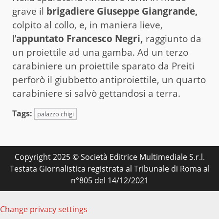
grave il
brigadiere Giuseppe Giangrande,
colpito al collo, e, in maniera lieve,
l’
appuntato Francesco Negri,
raggiunto da
un proiettile ad una gamba. Ad un terzo
carabiniere un proiettile sparato da Preiti
perforò il giubbetto antiproiettile, un quarto
carabiniere si salvò gettandosi a terra.
Tags:
palazzo chigi
Copyright 2025 © Società Editrice Multimediale S.r.l.
Testata Giornalistica registrata al Tribunale di Roma al
n°805 del 14/12/2021
Change privacy settings