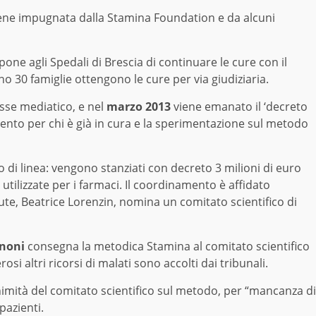
viene impugnata dalla Stamina Foundation e da alcuni
pone agli Spedali di Brescia di continuare le cure con il
 30 famiglie ottengono le cure per via giudiziaria.
esse mediatico, e nel
marzo 2013
viene emanato il ‘decreto
ento per chi è già in cura e la sperimentazione sul metodo
o di linea: vengono stanziati con decreto 3 milioni di euro
utilizzate per i farmaci. Il coordinamento è affidato
Salute, Beatrice Lorenzin, nomina un comitato scientifico di
noni
consegna la metodica Stamina al comitato scientifico
i altri ricorsi di malati sono accolti dai tribunali.
animità del comitato scientifico sul metodo, per “mancanza di
pazienti.