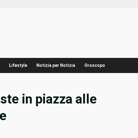
Lifestyle
Notizia per Notizia
Oroscopo
ste in piazza alle
le