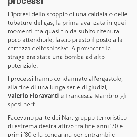
processi
L’ipotesi dello scoppio di una caldaia o delle
tubature del gas, la prima avanzata in quei
momenti ma quasi fin da subito ritenuta
poco attendibile, lasciò presto il posto alla
certezza dell’esplosivo. A provocare la
strage era stata una bomba ad alto
potenziale.
I processi hanno condannato all’ergastolo,
alla fine di una lunga serie di giudizi,
Valerio Fioravanti
e Francesca Mambro ‘gli
sposi neri’.
Facevano parte dei Nar, gruppo terroristico
di estrema destra attivo tra fine anni ’70 e
primi ’80 e la condanna per entrambi è