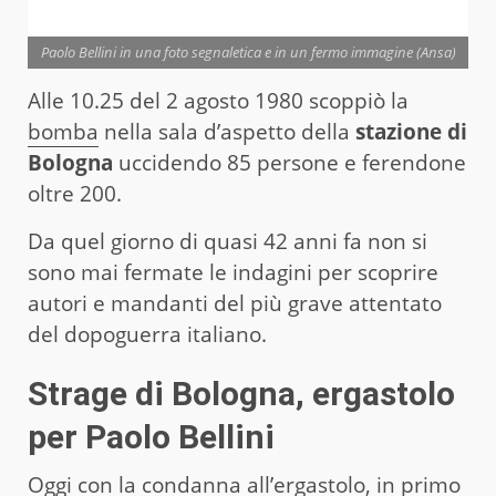
Paolo Bellini in una foto segnaletica e in un fermo immagine (Ansa)
Alle 10.25 del 2 agosto 1980 scoppiò la
bomba
nella sala d’aspetto della
stazione di
Bologna
uccidendo 85 persone e ferendone
oltre 200.
Da quel giorno di quasi 42 anni fa non si
sono mai fermate le indagini per scoprire
autori e mandanti del più grave attentato
del dopoguerra italiano.
Strage di Bologna, ergastolo
per Paolo Bellini
Oggi con la
condanna
all’ergastolo, in primo