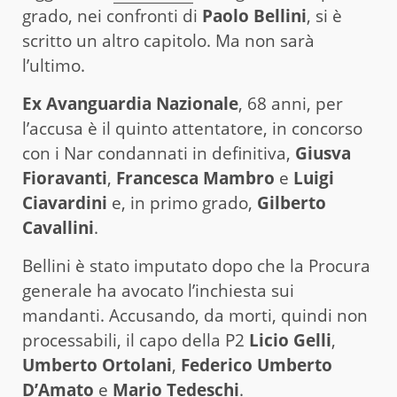
grado, nei confronti di
Paolo Bellini
, si è
scritto un altro capitolo. Ma non sarà
l’ultimo.
Ex Avanguardia Nazionale
, 68 anni, per
l’accusa è il quinto attentatore, in concorso
con i Nar condannati in definitiva,
Giusva
Fioravanti
,
Francesca Mambro
e
Luigi
Ciavardini
e, in primo grado,
Gilberto
Cavallini
.
Bellini è stato imputato dopo che la Procura
generale ha avocato l’inchiesta sui
mandanti. Accusando, da morti, quindi non
processabili, il capo della P2
Licio Gelli
,
Umberto Ortolani
,
Federico Umberto
D’Amato
e
Mario Tedeschi
.