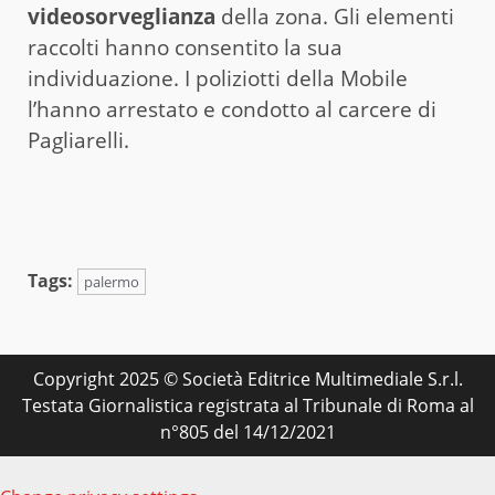
videosorveglianza
della zona. Gli elementi
raccolti hanno consentito la sua
individuazione. I poliziotti della Mobile
l’hanno arrestato e condotto al carcere di
Pagliarelli.
Tags:
palermo
Copyright 2025 © Società Editrice Multimediale S.r.l.
Testata Giornalistica registrata al Tribunale di Roma al
n°805 del 14/12/2021