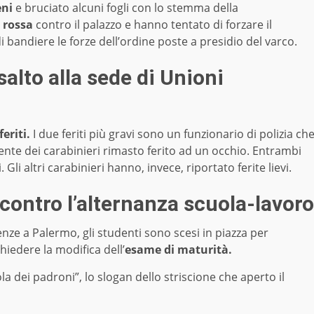
ni
e bruciato alcuni fogli con lo stemma della
 rossa
contro il palazzo e hanno tentato di forzare il
 bandiere le forze dell’ordine poste a presidio del varco.
ssalto alla sede di Unioni
feriti.
I due feriti più gravi sono un funzionario di polizia ch
ente dei carabinieri rimasto ferito ad un occhio. Entrambi
Gli altri carabinieri hanno, invece, riportato ferite lievi.
 contro l’alternanza scuola-lavoro
renze a Palermo, gli studenti sono scesi in piazza per
hiedere la modifica dell’
esame di maturità.
a dei padroni”, lo slogan dello striscione che aperto il