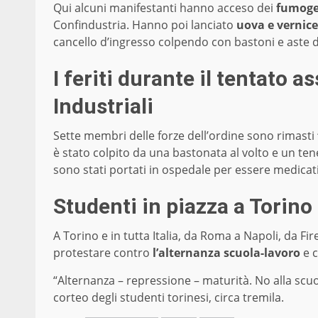
Qui alcuni manifestanti hanno acceso dei
fumoge
Confindustria. Hanno poi lanciato
uova e vernice
cancello d’ingresso colpendo con bastoni e aste di
I feriti durante il tentato a
Industriali
Sette membri delle forze dell’ordine sono rimasti
è stato colpito da una bastonata al volto e un ten
sono stati portati in ospedale per essere medicati. 
Studenti in piazza a Torino
A Torino e in tutta Italia, da Roma a Napoli, da Fi
protestare contro
l’alternanza scuola-lavoro
e c
“Alternanza – repressione – maturità. No alla scuol
corteo degli studenti torinesi, circa tremila.