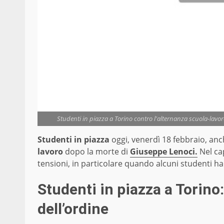
Studenti in piazza a Torino contro l'alternanza scuola-lavoro d
Studenti in piazza
oggi, venerdì 18 febbraio, an
lavoro
dopo la morte di
Giuseppe Lenoci.
Nel ca
tensioni, in particolare quando alcuni studenti ha
Studenti in piazza a Torino: 
dell’ordine