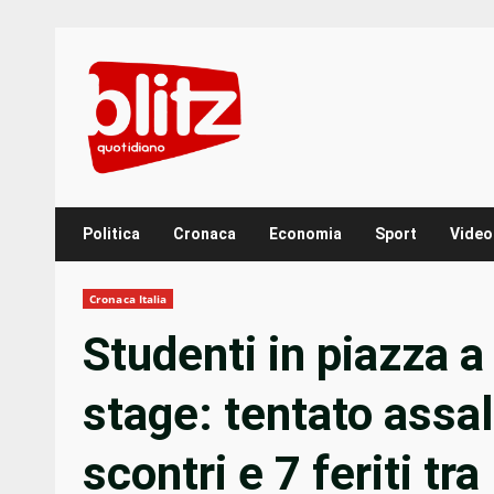
Skip
to
content
Politica
Cronaca
Economia
Sport
Video
Cronaca Italia
Studenti in piazza a
stage: tentato assal
scontri e 7 feriti tra