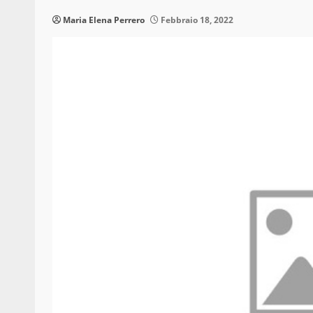
Maria Elena Perrero
Febbraio 18, 2022