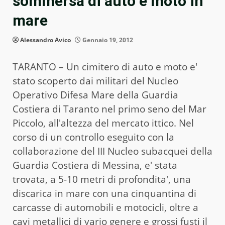
sommersa di auto e moto in
mare
Alessandro Avico
Gennaio 19, 2012
TARANTO – Un cimitero di auto e moto e'
stato scoperto dai militari del Nucleo
Operativo Difesa Mare della Guardia
Costiera di Taranto nel primo seno del Mar
Piccolo, all'altezza del mercato ittico. Nel
corso di un controllo eseguito con la
collaborazione del III Nucleo subacquei della
Guardia Costiera di Messina, e' stata
trovata, a 5-10 metri di profondita', una
discarica in mare con una cinquantina di
carcasse di automobili e motocicli, oltre a
cavi metallici di vario genere e grossi fusti il