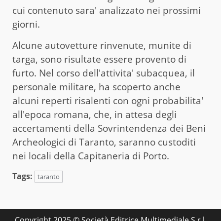
cui contenuto sara' analizzato nei prossimi
giorni.
Alcune autovetture rinvenute, munite di
targa, sono risultate essere provento di
furto. Nel corso dell'attivita' subacquea, il
personale militare, ha scoperto anche
alcuni reperti risalenti con ogni probabilita'
all'epoca romana, che, in attesa degli
accertamenti della Sovrintendenza dei Beni
Archeologici di Taranto, saranno custoditi
nei locali della Capitaneria di Porto.
Tags:
taranto
Copyright 2025 © Società Editrice Multimediale S.r.l.