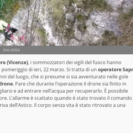
foto ANSA
ero (Vicenza)
, i sommozzatori dei vigili del fuoco hanno
l pomeriggio di ieri, 22 marzo. Si tratta di un
operatore Sap
ni del luogo, che si presume si sia avventurato nelle gole
drone
. Pare che durante l’operazione il drone sia finito in
iarsi e ad entrare nell’acqua per recuperarlo. È possibile
re. L’allarme è scattato quando è stato trovato il comando
va dell’Astico. Il corpo senza vita è stato ritrovato a una