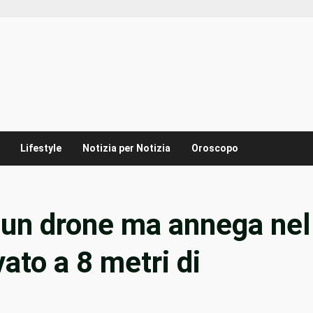
Lifestyle
Notizia per Notizia
Oroscopo
 un drone ma annega nel
vato a 8 metri di