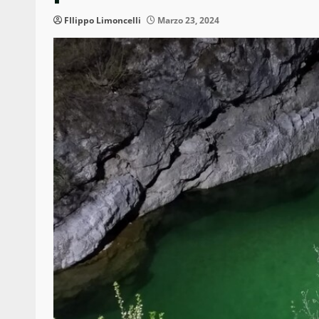
FIlippo Limoncelli
Marzo 23, 2024