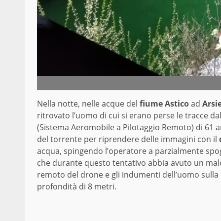
Nella notte, nelle acque del
fiume Astico
ad
Arsi
ritrovato l’uomo di cui si erano perse le tracce da
(Sistema Aeromobile a Pilotaggio Remoto) di 61 an
del torrente per riprendere delle immagini con il
acqua, spingendo l’operatore a parzialmente spogl
che durante questo tentativo abbia avuto un malo
remoto del drone e gli indumenti dell’uomo sulla ri
profondità di 8 metri.