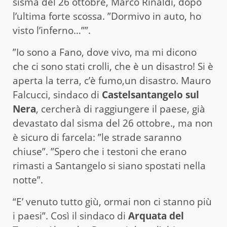
sisma del 26 ottobre, Marco Rinaldi, dopo
l’ultima forte scossa. ”Dormivo in auto, ho
visto l’inferno…””.
”Io sono a Fano, dove vivo, ma mi dicono
che ci sono stati crolli, che è un disastro! Si è
aperta la terra, c’è fumo,un disastro. Mauro
Falcucci, sindaco di
Castelsantangelo sul
Nera
, cercherà di raggiungere il paese, già
devastato dal sisma del 26 ottobre., ma non
è sicuro di farcela: ”le strade saranno
chiuse”. ”Spero che i testoni che erano
rimasti a Santangelo si siano spostati nella
notte”.
“E’ venuto tutto giù, ormai non ci stanno più
i paesi”. Così il sindaco di
Arquata del