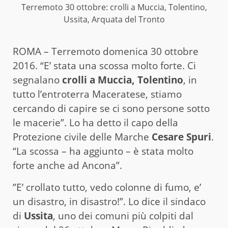
Terremoto 30 ottobre: crolli a Muccia, Tolentino,
Ussita, Arquata del Tronto
ROMA – Terremoto domenica 30 ottobre
2016. “E’ stata una scossa molto forte. Ci
segnalano
crolli a Muccia, Tolentino
, in
tutto l’entroterra Maceratese, stiamo
cercando di capire se ci sono persone sotto
le macerie”. Lo ha detto il capo della
Protezione civile delle Marche
Cesare Spuri
.
“La scossa – ha aggiunto – è stata molto
forte anche ad Ancona”.
”E’ crollato tutto, vedo colonne di fumo, e’
un disastro, in disastro!”. Lo dice il sindaco
di
Ussita
, uno dei comuni più colpiti dal