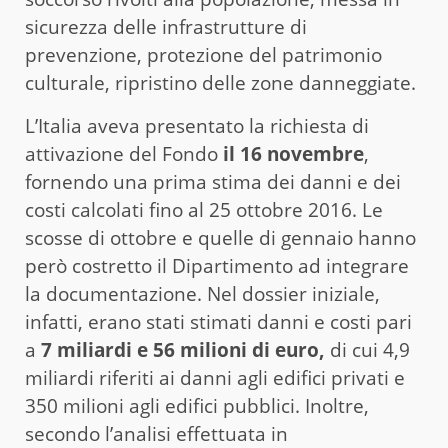
sicurezza delle infrastrutture di
prevenzione, protezione del patrimonio
culturale, ripristino delle zone danneggiate.
L’Italia aveva presentato la richiesta di
attivazione del Fondo
il 16 novembre
,
fornendo una prima stima dei danni e dei
costi calcolati fino al 25 ottobre 2016. Le
scosse di ottobre e quelle di gennaio hanno
però costretto il Dipartimento ad integrare
la documentazione. Nel dossier iniziale,
infatti, erano stati stimati danni e costi pari
a
7 miliardi e 56 milioni di euro,
di cui 4,9
miliardi riferiti ai danni agli edifici privati e
350 milioni agli edifici pubblici. Inoltre,
secondo l’analisi effettuata in