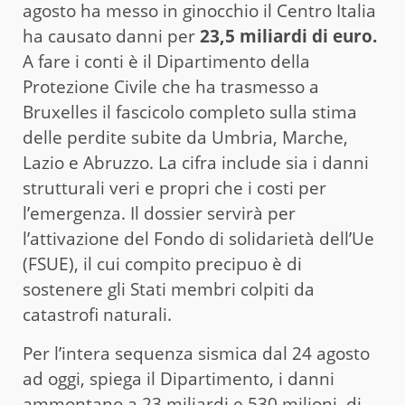
agosto ha messo in ginocchio il Centro Italia
ha causato danni per
23,5 miliardi di euro.
A fare i conti è il Dipartimento della
Protezione Civile che ha trasmesso a
Bruxelles il fascicolo completo sulla stima
delle perdite subite da Umbria, Marche,
Lazio e Abruzzo. La cifra include sia i danni
strutturali veri e propri che i costi per
l’emergenza. Il dossier servirà per
l’attivazione del Fondo di solidarietà dell’Ue
(FSUE), il cui compito precipuo è di
sostenere gli Stati membri colpiti da
catastrofi naturali.
Per l’intera sequenza sismica dal 24 agosto
ad oggi, spiega il Dipartimento, i danni
ammontano a 23 miliardi e 530 milioni, di