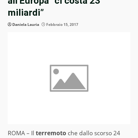
all’Europa “ci costa 23
miliardi”
Daniela Lauria
Febbraio 15, 2017
ROMA – Il
terremoto
che dallo scorso 24