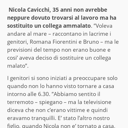
Nicola Cavicchi, 35 anni non avrebbe
neppure dovuto trovarsi al lavoro ma ha
sostituito un collega ammalato
. ”Voleva
andare al mare – raccontano in lacrime i
genitori, Romana Fiorentini e Bruno – ma le
previsioni del tempo non erano buone e
cosi’ aveva deciso di sostituire un collega
malato”.
I genitori si sono iniziati a preoccupare solo
quando non lo hanno visto tornare a casa
intorno alle 6.30. ”Abbiamo sentito il
terremoto – spiegano – ma la televisione
diceva che non c’erano vittime e quindi
eravamo tranquilli. E’ stato l’altro nostro
figlio, quando Nicola non e’ tornato a casa,