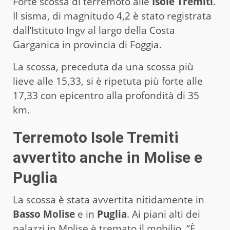
Forte scossa di terremoto alle
Isole
Tremiti
.
Il sisma, di magnitudo 4,2 è stato registrata
dall’Istituto Ingv al largo della Costa
Garganica in provincia di Foggia.
La scossa, preceduta da una scossa più
lieve alle 15,33, si è ripetuta più forte alle
17,33 con epicentro alla profondità di 35
km.
Terremoto Isole Tremiti
avvertito anche in Molise e
Puglia
La scossa è stata avvertita nitidamente in
Basso
Molise
e in
Puglia
. Ai piani alti dei
palazzi in Molise è tremato il mobilio. “È