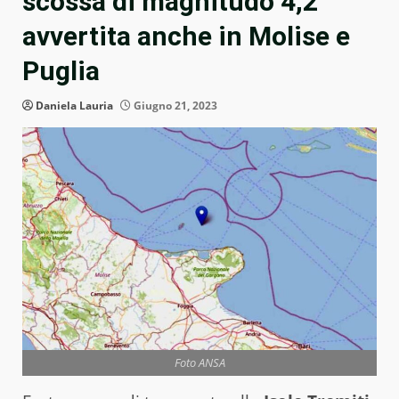
scossa di magnitudo 4,2
avvertita anche in Molise e
Puglia
Daniela Lauria
Giugno 21, 2023
Foto ANSA