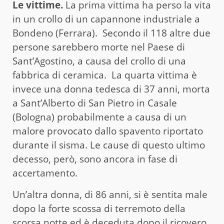
Le vittime.
La prima vittima ha perso la vita
in un crollo di un capannone industriale a
Bondeno (Ferrara). Secondo il 118 altre due
persone sarebbero morte nel Paese di
Sant’Agostino, a causa del crollo di una
fabbrica di ceramica. La quarta vittima è
invece una donna tedesca di 37 anni, morta
a Sant’Alberto di San Pietro in Casale
(Bologna) probabilmente a causa di un
malore provocato dallo spavento riportato
durante il sisma. Le cause di questo ultimo
decesso, però, sono ancora in fase di
accertamento.
Un’altra donna, di 86 anni, si è sentita male
dopo la forte scossa di terremoto della
scorsa notte ed è deceduta dopo il ricovero