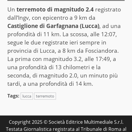
Un
terremoto di magnitudo 2.4
registrato
dall’Ingv, con epicentro a 9 km da
Castiglione di Garfagnana (Lucca)
, ad una
profondità di 11 km. La scossa, alle 12:07,
segue le due registrate ieri sempre in
provincia di Lucca, a 8 km da Fosciandora.
La prima con magnitudo 3.2, alle 17:49, a
una profondità di 13 chilometri e la
seconda, di magnitudo 2.0, un minuto più
tardi, a una profondità di 14 km.
Tags:
lucca
terremoto
Copyright 2025 © Società Editrice Multimediale S.r.l.
Testata Giornalistica registrata al Tribunale di Roma al