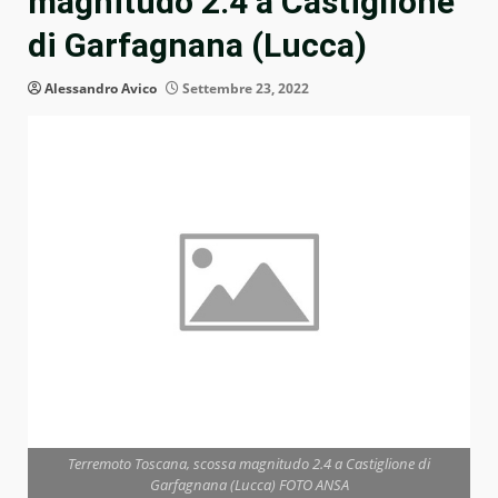
magnitudo 2.4 a Castiglione
di Garfagnana (Lucca)
Alessandro Avico
Settembre 23, 2022
Terremoto Toscana, scossa magnitudo 2.4 a Castiglione di
Garfagnana (Lucca) FOTO ANSA