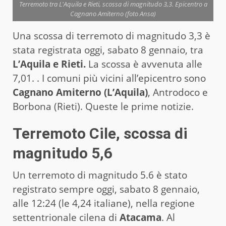
Terremoto tra L'Aquila e Rieti, scossa di magnitudo 3,3. Epicentro a
Cagnano Amiterno (foto Ansa)
Una scossa di terremoto di magnitudo 3,3 è
stata registrata oggi, sabato 8 gennaio, tra
L’Aquila e Rieti.
La scossa è avvenuta alle
7,01. . I comuni più vicini all’epicentro sono
Cagnano Amiterno (L’Aquila)
, Antrodoco e
Borbona (Rieti). Queste le prime notizie.
Terremoto Cile, scossa di
magnitudo 5,6
Un terremoto di magnitudo 5.6 è stato
registrato sempre oggi, sabato 8 gennaio,
alle 12:24 (le 4,24 italiane), nella regione
settentrionale cilena di
Atacama
. Al