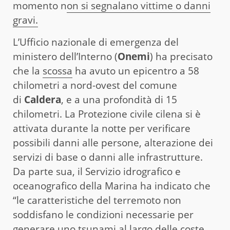
momento n
on si segnalano vittime o danni
gravi.
L’Ufficio nazionale di emergenza del
ministero dell’Interno (
Onemi
) ha precisato
che la
scossa
ha avuto un epicentro a 58
chilometri a nord-ovest del comune
di
Caldera
, e a una profondità di 15
chilometri. La Protezione civile cilena si è
attivata durante la notte per verificare
possibili danni alle persone, alterazione dei
servizi di base o danni alle infrastrutture.
Da parte sua, il Servizio idrografico e
oceanografico della Marina ha indicato che
“le caratteristiche del terremoto non
soddisfano le condizioni necessarie per
generare uno tsunami al largo delle coste