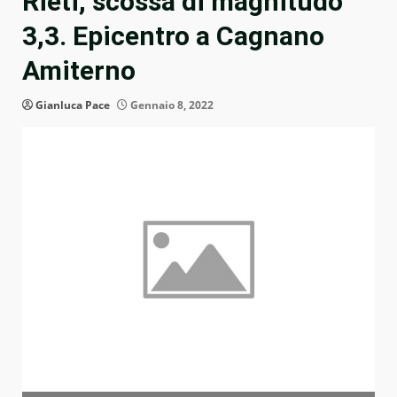
Rieti, scossa di magnitudo
3,3. Epicentro a Cagnano
Amiterno
Gianluca Pace
Gennaio 8, 2022