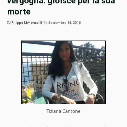
vergogna: gioisce per la sua
morte
FIlippo Limoncelli
Settembre 14, 2016
Tiziana Cantone