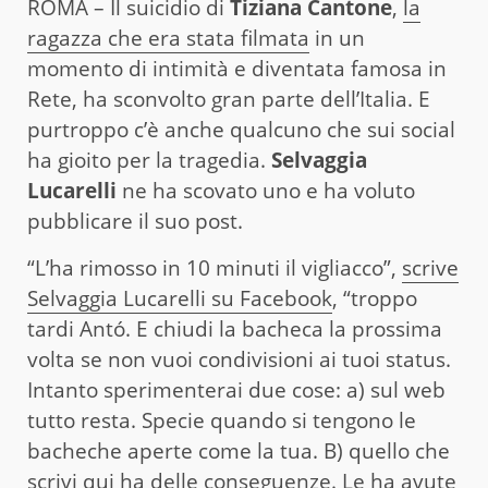
ROMA – Il suicidio di
Tiziana Cantone
,
la
ragazza che era stata filmata
in un
momento di intimità e diventata famosa in
Rete, ha sconvolto gran parte dell’Italia. E
purtroppo c’è anche qualcuno che sui social
ha gioito per la tragedia.
Selvaggia
Lucarelli
ne ha scovato uno e ha voluto
pubblicare il suo post.
“L’ha rimosso in 10 minuti il vigliacco”,
scrive
Selvaggia Lucarelli su Facebook
, “troppo
tardi Antó. E chiudi la bacheca la prossima
volta se non vuoi condivisioni ai tuoi status.
Intanto sperimenterai due cose: a) sul web
tutto resta. Specie quando si tengono le
bacheche aperte come la tua. B) quello che
scrivi qui ha delle conseguenze. Le ha avute