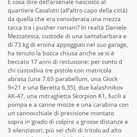
E cosa dire dell’arsenale nascosto al
quartiere Casalotti (all’altro capo della città)
da quella che era considerata una mezza
tacca tra i pusher romani? In realtà Daniele
Mezzatesta, custode di una santabarbara e
di 73 kg di eroina appoggiati nel suo garage,
ha tenuto la bocca chiusa anche se si è
beccato 17 anni di reclusione: per conto d
chi custodiva tre pistole con matricola
abrasa (una 7.65 parabellum, una Glock
9×21 e una Beretta 6,35), due kalashnikov
AK-47, una mitraglietta Skorpion K1, fucili a
pompa e a canne mozze e una carabina con
un cannocchiale di precisione montato
sopra in grado di colpire a grosse distanze e
3 silenziatori, più sei chili di tritolo ad alto