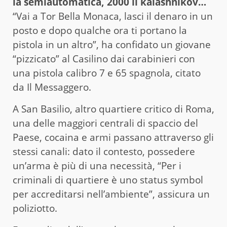
la semiautomatica, 2000 il kalashnikov…
“Vai a Tor Bella Monaca, lasci il denaro in un
posto e dopo qualche ora ti portano la
pistola in un altro”, ha confidato un giovane
“pizzicato” al Casilino dai carabinieri con
una pistola calibro 7 e 65 spagnola, citato
da Il Messaggero.
A San Basilio, altro quartiere critico di Roma,
una delle maggiori centrali di spaccio del
Paese, cocaina e armi passano attraverso gli
stessi canali: dato il contesto, possedere
un’arma è più di una necessità, “Per i
criminali di quartiere è uno status symbol
per accreditarsi nell’ambiente”, assicura un
poliziotto.