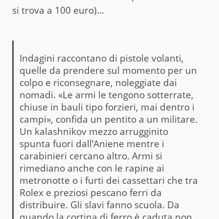
si trova a 100 euro)…
Indagini raccontano di pistole volanti,
quelle da prendere sul momento per un
colpo e riconsegnare, noleggiate dai
nomadi. «Le armi le tengono sotterrate,
chiuse in bauli tipo forzieri, mai dentro i
campi», confida un pentito a un militare.
Un kalashnikov mezzo arrugginito
spunta fuori dall’Aniene mentre i
carabinieri cercano altro. Armi si
rimediano anche con le rapine ai
metronotte o i furti dei cassettari che tra
Rolex e preziosi pescano ferri da
distribuire. Gli slavi fanno scuola. Da
quando la cortina di ferro è caduta non