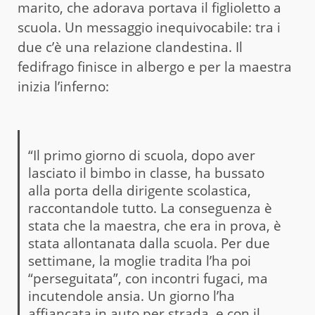
marito, che adorava portava il figlioletto a
scuola. Un messaggio inequivocabile: tra i
due c’è una relazione clandestina. Il
fedifrago finisce in albergo e per la maestra
inizia l’inferno:
“Il primo giorno di scuola, dopo aver
lasciato il bimbo in classe, ha bussato
alla porta della dirigente scolastica,
raccontandole tutto. La conseguenza è
stata che la maestra, che era in prova, è
stata allontanata dalla scuola. Per due
settimane, la moglie tradita l’ha poi
“perseguitata”, con incontri fugaci, ma
incutendole ansia. Un giorno l’ha
affiancata in auto per strada, e con il