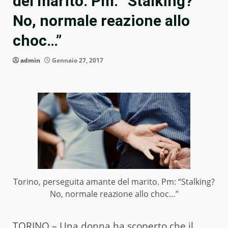
del marito. Pm: “Stalking?
No, normale reazione allo
choc…”
admin
Gennaio 27, 2017
Torino, perseguita amante del marito. Pm: “Stalking?
No, normale reazione allo choc…”
TORINO – Una donna ha scoperto che il