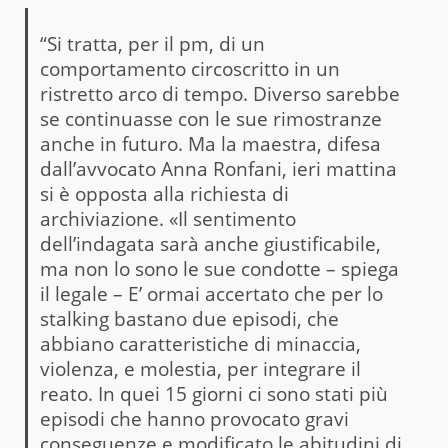
“Si tratta, per il pm, di un
comportamento circoscritto in un
ristretto arco di tempo. Diverso sarebbe
se continuasse con le sue rimostranze
anche in futuro. Ma la maestra, difesa
dall’avvocato Anna Ronfani, ieri mattina
si è opposta alla richiesta di
archiviazione. «Il sentimento
dell’indagata sarà anche giustificabile,
ma non lo sono le sue condotte – spiega
il legale – E’ ormai accertato che per lo
stalking bastano due episodi, che
abbiano caratteristiche di minaccia,
violenza, e molestia, per integrare il
reato. In quei 15 giorni ci sono stati più
episodi che hanno provocato gravi
conseguenze e modificato le abitudini di