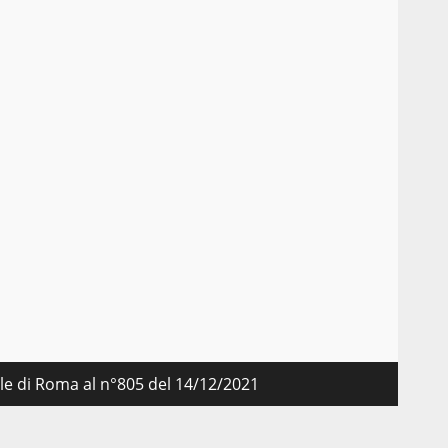
nale di Roma al n°805 del 14/12/2021