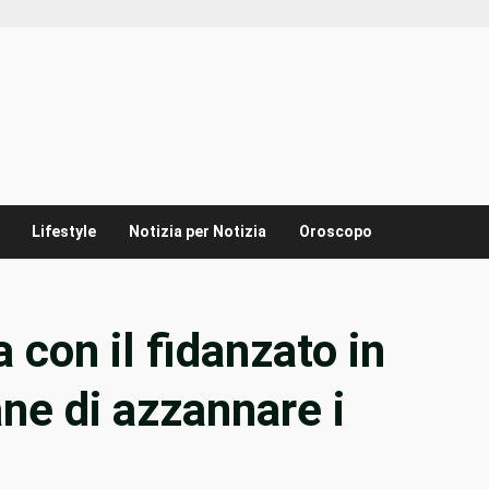
Lifestyle
Notizia per Notizia
Oroscopo
a con il fidanzato in
ane di azzannare i